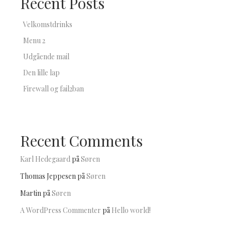
Recent Posts
Velkomstdrinks
Menu 2
Udgående mail
Den lille lap
Firewall og fail2ban
Recent Comments
Karl Hedegaard
på
Søren
Thomas Jeppesen
på
Søren
Martin
på
Søren
A WordPress Commenter
på
Hello world!