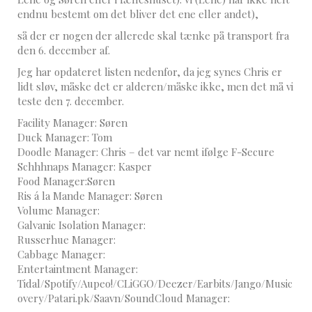
endnu bestemt om det bliver det ene eller andet),
så der er nogen der allerede skal tænke på transport fra
den 6. december af.
Jeg har opdateret listen nedenfor, da jeg synes Chris er
lidt sløv, måske det er alderen/måske ikke, men det må vi
teste den 7. december.
Facility Manager: Søren
Duck Manager: Tom
Doodle Manager: Chris – det var nemt ifølge F-Secure
Schhhnaps Manager: Kasper
Food Manager:Søren
Ris á la Mande Manager: Søren
Volume Manager:
Galvanic Isolation Manager:
Russerhue Manager:
Cabbage Manager:
Entertaintment Manager:
Tidal/Spotify/Aupeo!/CLiGGO/Deezer/Earbits/Jango/Music
overy/Patari.pk/Saavn/SoundCloud Manager: