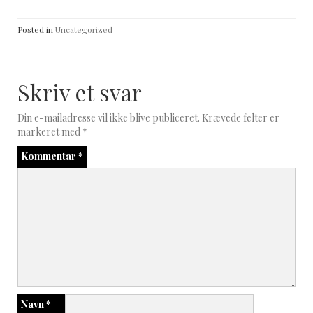
Posted in
Uncategorized
Skriv et svar
Din e-mailadresse vil ikke blive publiceret.
Krævede felter er
markeret med
*
Kommentar
*
Navn
*