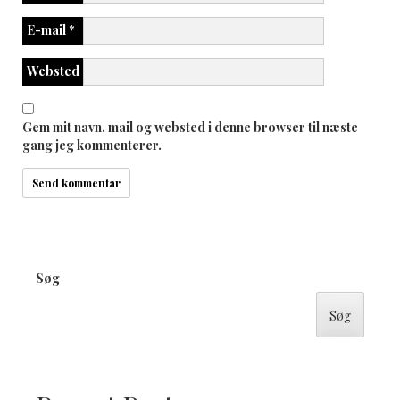
E-mail
*
Websted
Gem mit navn, mail og websted i denne browser til næste
gang jeg kommenterer.
Søg
Søg