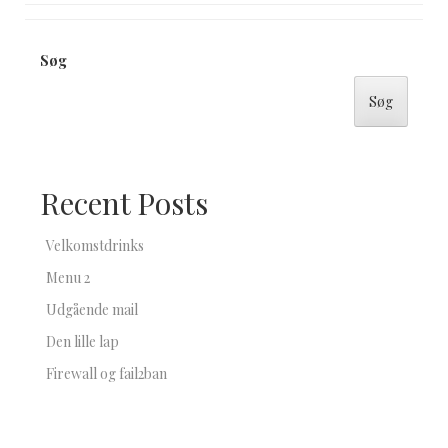
Søg
Søg
Recent Posts
Velkomstdrinks
Menu 2
Udgående mail
Den lille lap
Firewall og fail2ban