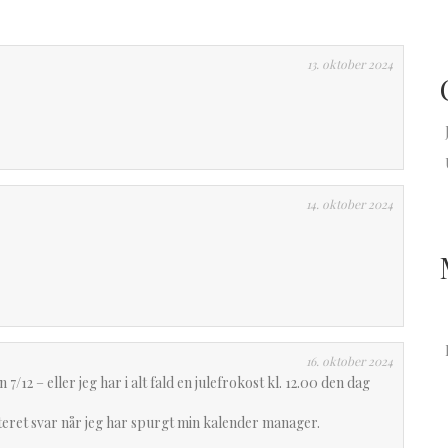
13. oktober 2024
14. oktober 2024
16. oktober 2024
7/12 – eller jeg har i alt fald en julefrokost kl. 12.00 den dag
ateret svar når jeg har spurgt min kalender manager.