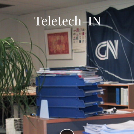
Teletech-IN