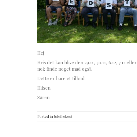
Hej
Hvis det kan blive den 29.11, 30.11, 6.12, 7.12 el
nok finde noget mad også.
Dette er bare et tilbud.
Hilsen
Søren
Posted in
Julefrokost