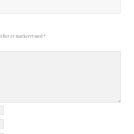
felter er markeret med
*