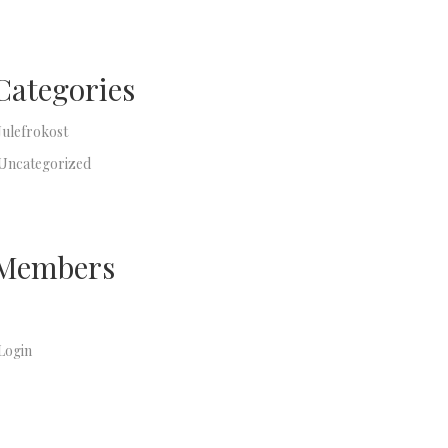
Categories
Julefrokost
Uncategorized
Members
Login