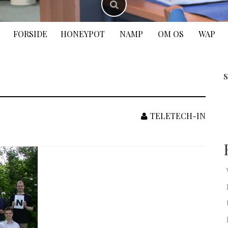
FORSIDE
HONEYPOT
NAMP
OM OS
WAP
S
TELETECH-IN